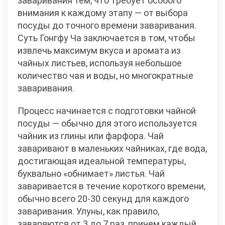
заваривания тем, что требует особого
внимания к каждому этапу — от выбора
посуды до точного времени заваривания.
Суть Гонгфу Ча заключается в том, чтобы
извлечь максимум вкуса и аромата из
чайных листьев, используя небольшое
количество чая и воды, но многократные
заваривания.
Процесс начинается с подготовки чайной
посуды — обычно для этого используется
чайник из глины или фарфора. Чай
заваривают в маленьких чайниках, где вода,
достигающая идеальной температуры,
буквально «обнимает» листья. Чай
заваривается в течение короткого времени,
обычно всего 20-30 секунд для каждого
заваривания. Улуны, как правило,
заваряются от 3 до 7 раз, причем каждый