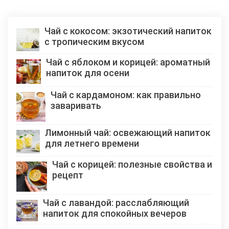
Чай с кокосом: экзотический напиток
с тропическим вкусом
Чай с яблоком и корицей: ароматный
напиток для осени
Чай с кардамоном: как правильно
заваривать
Лимонный чай: освежающий напиток
для летнего времени
Чай с корицей: полезные свойства и
рецепт
Чай с лавандой: расслабляющий
напиток для спокойных вечеров