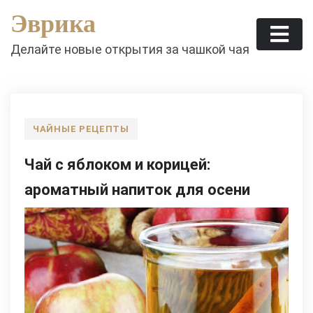
Skip
Эврика
to
content
Делайте новые открытия за чашкой чая
ЧАЙНЫЕ РЕЦЕПТЫ
Чай с яблоком и корицей:
ароматный напиток для осени