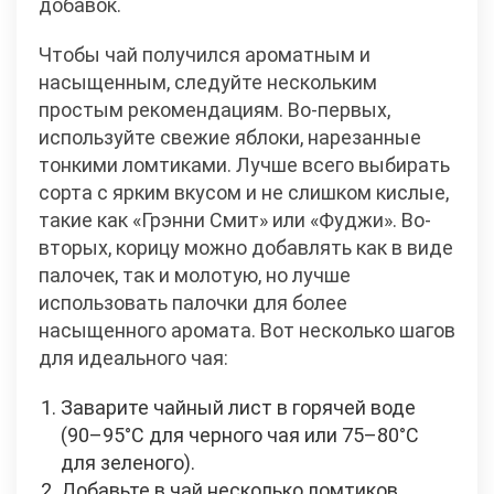
добавок.
Чтобы чай получился ароматным и
насыщенным, следуйте нескольким
простым рекомендациям. Во-первых,
используйте свежие яблоки, нарезанные
тонкими ломтиками. Лучше всего выбирать
сорта с ярким вкусом и не слишком кислые,
такие как «Грэнни Смит» или «Фуджи». Во-
вторых, корицу можно добавлять как в виде
палочек, так и молотую, но лучше
использовать палочки для более
насыщенного аромата. Вот несколько шагов
для идеального чая:
Заварите чайный лист в горячей воде
(90–95°C для черного чая или 75–80°C
для зеленого).
Добавьте в чай несколько ломтиков