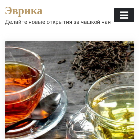
Skip
Эврика
to
content
Делайте новые открытия за чашкой чая