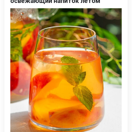
освежающий напиток летом