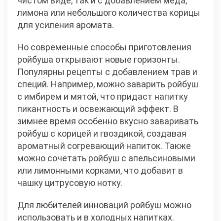
чистом виде, так и с добавлением меда,
лимона или небольшого количества корицы
для усиления аромата.
Но современные способы приготовления
ройбуша открывают новые горизонты.
Популярны рецепты с добавлением трав и
специй. Например, можно заварить ройбуш
с имбирем и мятой, что придаст напитку
пикантность и освежающий эффект. В
зимнее время особенно вкусно заваривать
ройбуш с корицей и гвоздикой, создавая
ароматный согревающий напиток. Также
можно сочетать ройбуш с апельсиновыми
или лимонными корками, что добавит в
чашку цитрусовую нотку.
Для любителей инноваций ройбуш можно
использовать и в холодных напитках.