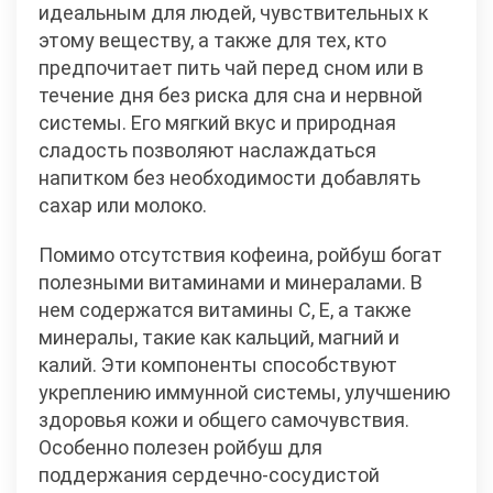
идеальным для людей, чувствительных к
этому веществу, а также для тех, кто
предпочитает пить чай перед сном или в
течение дня без риска для сна и нервной
системы. Его мягкий вкус и природная
сладость позволяют наслаждаться
напитком без необходимости добавлять
сахар или молоко.
Помимо отсутствия кофеина, ройбуш богат
полезными витаминами и минералами. В
нем содержатся витамины C, E, а также
минералы, такие как кальций, магний и
калий. Эти компоненты способствуют
укреплению иммунной системы, улучшению
здоровья кожи и общего самочувствия.
Особенно полезен ройбуш для
поддержания сердечно-сосудистой