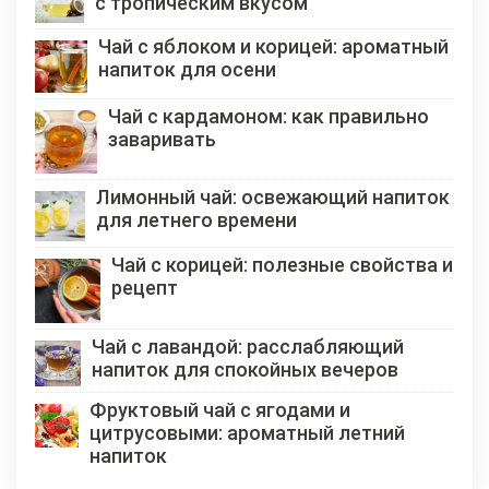
с тропическим вкусом
Чай с яблоком и корицей: ароматный
напиток для осени
Чай с кардамоном: как правильно
заваривать
Лимонный чай: освежающий напиток
для летнего времени
Чай с корицей: полезные свойства и
рецепт
Чай с лавандой: расслабляющий
напиток для спокойных вечеров
Фруктовый чай с ягодами и
цитрусовыми: ароматный летний
напиток