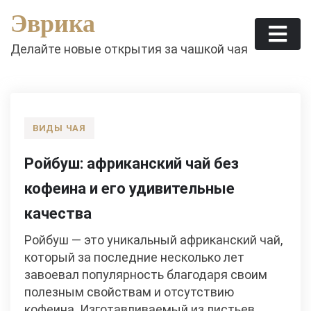
Skip
Эврика
to
content
Делайте новые открытия за чашкой чая
ВИДЫ ЧАЯ
Ройбуш: африканский чай без
кофеина и его удивительные
качества
Ройбуш — это уникальный африканский чай,
который за последние несколько лет
завоевал популярность благодаря своим
полезным свойствам и отсутствию
кофеина. Изготавливаемый из листьев