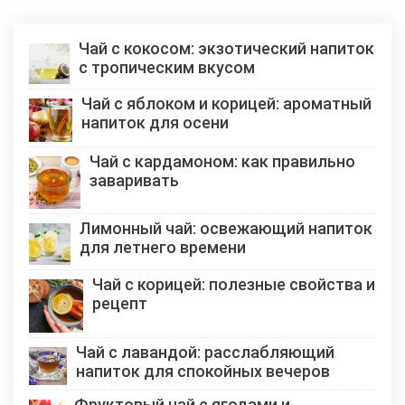
Чай с кокосом: экзотический напиток
с тропическим вкусом
Чай с яблоком и корицей: ароматный
напиток для осени
Чай с кардамоном: как правильно
заваривать
Лимонный чай: освежающий напиток
для летнего времени
Чай с корицей: полезные свойства и
рецепт
Чай с лавандой: расслабляющий
напиток для спокойных вечеров
Фруктовый чай с ягодами и