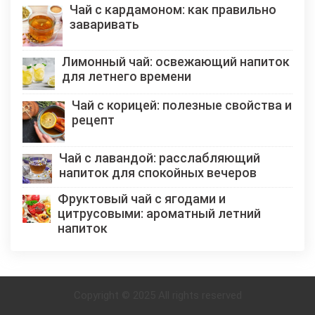
Чай с кардамоном: как правильно
заваривать
Лимонный чай: освежающий напиток
для летнего времени
Чай с корицей: полезные свойства и
рецепт
Чай с лавандой: расслабляющий
напиток для спокойных вечеров
Фруктовый чай с ягодами и
цитрусовыми: ароматный летний
напиток
Copyright © 2025 All rights reserved