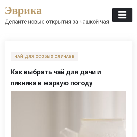
Skip
Эврика
to
content
Делайте новые открытия за чашкой чая
ЧАЙ ДЛЯ ОСОБЫХ СЛУЧАЕВ
Как выбрать чай для дачи и
пикника в жаркую погоду