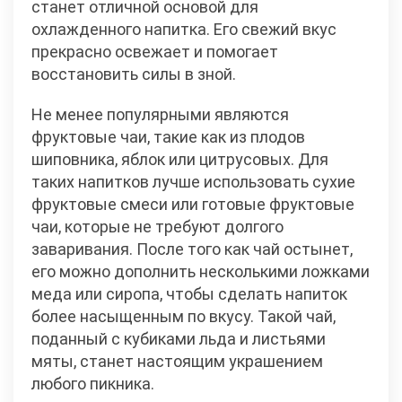
станет отличной основой для
охлажденного напитка. Его свежий вкус
прекрасно освежает и помогает
восстановить силы в зной.
Не менее популярными являются
фруктовые чаи, такие как из плодов
шиповника, яблок или цитрусовых. Для
таких напитков лучше использовать сухие
фруктовые смеси или готовые фруктовые
чаи, которые не требуют долгого
заваривания. После того как чай остынет,
его можно дополнить несколькими ложками
меда или сиропа, чтобы сделать напиток
более насыщенным по вкусу. Такой чай,
поданный с кубиками льда и листьями
мяты, станет настоящим украшением
любого пикника.