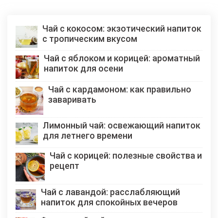
Чай с кокосом: экзотический напиток
с тропическим вкусом
Чай с яблоком и корицей: ароматный
напиток для осени
Чай с кардамоном: как правильно
заваривать
Лимонный чай: освежающий напиток
для летнего времени
Чай с корицей: полезные свойства и
рецепт
Чай с лавандой: расслабляющий
напиток для спокойных вечеров