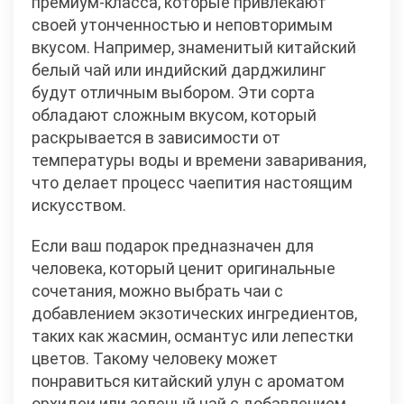
премиум-класса, которые привлекают
своей утонченностью и неповторимым
вкусом. Например, знаменитый китайский
белый чай или индийский дарджилинг
будут отличным выбором. Эти сорта
обладают сложным вкусом, который
раскрывается в зависимости от
температуры воды и времени заваривания,
что делает процесс чаепития настоящим
искусством.
Если ваш подарок предназначен для
человека, который ценит оригинальные
сочетания, можно выбрать чаи с
добавлением экзотических ингредиентов,
таких как жасмин, османтус или лепестки
цветов. Такому человеку может
понравиться китайский улун с ароматом
орхидеи или зеленый чай с добавлением