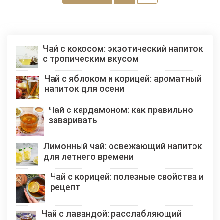
записей
Чай с кокосом: экзотический напиток
с тропическим вкусом
Чай с яблоком и корицей: ароматный
напиток для осени
Чай с кардамоном: как правильно
заваривать
Лимонный чай: освежающий напиток
для летнего времени
Чай с корицей: полезные свойства и
рецепт
Чай с лавандой: расслабляющий